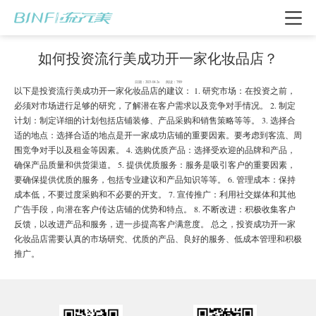
如何投资流行美成功开一家化妆品店？
日期：2023-04-26 阅读：7509
以下是投资流行美成功开一家化妆品店的建议： 1. 研究市场：在投资之前，
必须对市场进行足够的研究，了解潜在客户需求以及竞争对手情况。 2. 制定
计划：制定详细的计划包括店铺装修、产品采购和销售策略等等。 3. 选择合
适的地点：选择合适的地点是开一家成功店铺的重要因素。要考虑到客流、周
围竞争对手以及租金等因素。 4. 选购优质产品：选择受欢迎的品牌和产品，
确保产品质量和供货渠道。 5. 提供优质服务：服务是吸引客户的重要因素，
要确保提供优质的服务，包括专业建议和产品知识等等。 6. 管理成本：保持
成本低，不要过度采购和不必要的开支。 7. 宣传推广：利用社交媒体和其他
广告手段，向潜在客户传达店铺的优势和特点。 8. 不断改进：积极收集客户
反馈，以改进产品和服务，进一步提高客户满意度。 总之，投资成功开一家
我要加盟
化妆品店需要认真的市场研究、优质的产品、良好的服务、低成本管理和积极
推广。
电话咨询