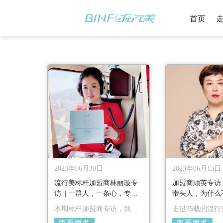
首页
2023年06月30日
2023年06月13日
流行美标杆加盟商林丽璇专
加盟商顾英专访 |
访 || 一群人，一条心，专干
带头人，为什么
一件事
本期标杆加盟商专访，我们
走过25载的流
邀请到的主人公，她所拥有
不了一群又一群