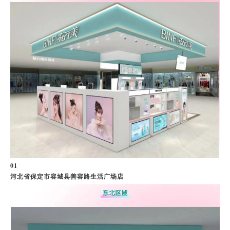
0
1
河北省保定市容城县善容路生活广场店