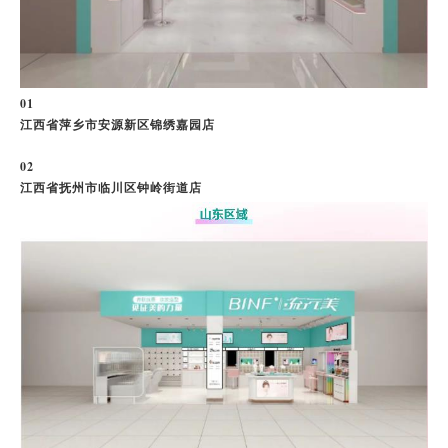
0
1
江西省萍乡市安源新区锦绣嘉园店
0
2
江西省抚州市临川区钟岭街道店