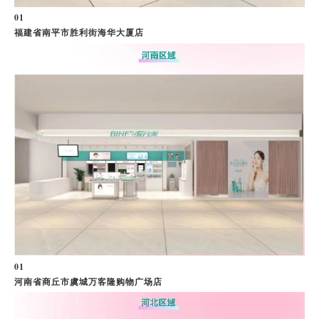
0
1
福建省南平市胜利街海华大厦店
0
1
河南省商丘市虞城万客隆购物广场店