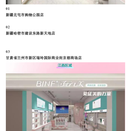
0
1
新疆北屯市购物公园店
0
2
新疆哈密市建设东路新天地店
0
3
甘肃省兰州市新区瑞玲国际商业街京都商场店