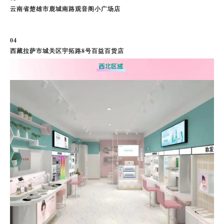
云南省楚雄市鹿城南路观音阁小广场店
电话咨询
0
4
西藏拉萨市城关区宇拓路8号百益百货店
在线咨询
官方微信
TOP