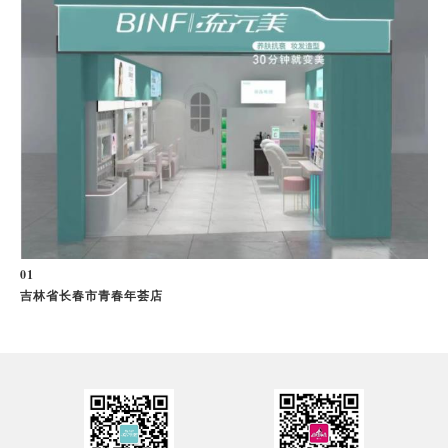
0
1
吉林省长春市青春年荟店