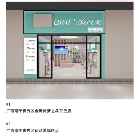
0
1
广西南宁青秀区金洲路梦之岛百货店
0
2
广西南宁青秀区仙萌通福路店