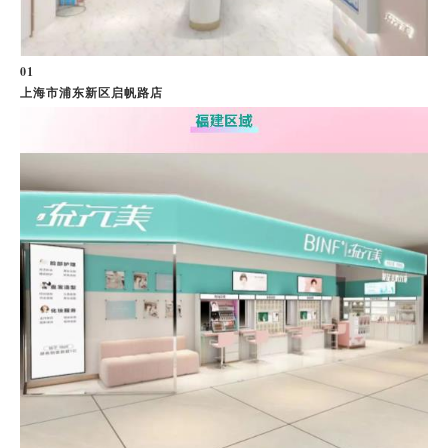
0
1
上海市浦东新区启帆路店