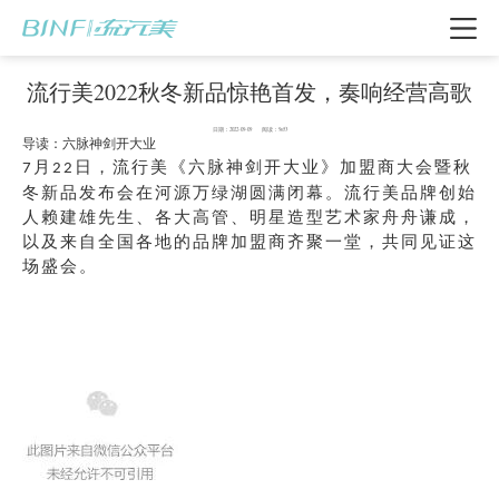
流行美2022秋冬新品惊艳首发，奏响经营高歌
日期：2022-09-09 阅读：9653
导读：六脉神剑开大业
月
日，流行美《六脉神剑开大业》加盟商大会暨秋
7
22
冬新品发布会在河源万绿湖圆满闭幕。流行美品牌创始
人赖建雄先生、各大高管、明星造型艺术家舟舟谦成，
以及来自全国各地的品牌加盟商齐聚一堂，共同见证这
场盛会。
我要加盟
电话咨询