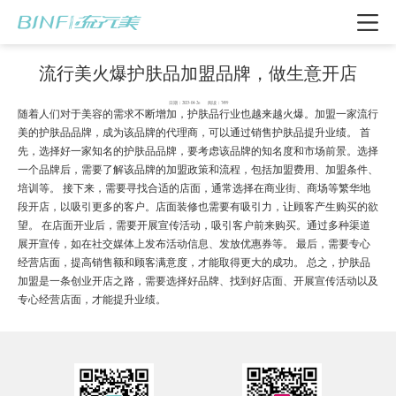
流行美火爆护肤品加盟品牌，做生意开店
日期：2023-04-26 阅读：7499
随着人们对于美容的需求不断增加，护肤品行业也越来越火爆。加盟一家流行
美的护肤品品牌，成为该品牌的代理商，可以通过销售护肤品提升业绩。 首
先，选择好一家知名的护肤品品牌，要考虑该品牌的知名度和市场前景。选择
一个品牌后，需要了解该品牌的加盟政策和流程，包括加盟费用、加盟条件、
培训等。 接下来，需要寻找合适的店面，通常选择在商业街、商场等繁华地
段开店，以吸引更多的客户。店面装修也需要有吸引力，让顾客产生购买的欲
望。 在店面开业后，需要开展宣传活动，吸引客户前来购买。通过多种渠道
展开宣传，如在社交媒体上发布活动信息、发放优惠券等。 最后，需要专心
经营店面，提高销售额和顾客满意度，才能取得更大的成功。 总之，护肤品
加盟是一条创业开店之路，需要选择好品牌、找到好店面、开展宣传活动以及
我要加盟
专心经营店面，才能提升业绩。
电话咨询