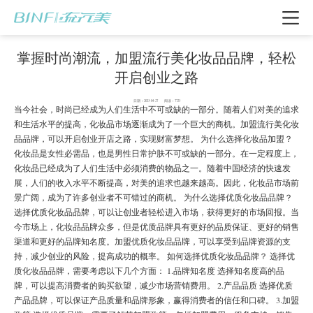
掌握时尚潮流，加盟流行美化妆品品牌，轻松
开启创业之路
日期：2023-04-27 阅读：7723
当今社会，时尚已经成为人们生活中不可或缺的一部分。随着人们对美的追求
和生活水平的提高，化妆品市场逐渐成为了一个巨大的商机。加盟流行美化妆
品品牌，可以开启创业开店之路，实现财富梦想。 为什么选择化妆品加盟？
化妆品是女性必需品，也是男性日常护肤不可或缺的一部分。在一定程度上，
化妆品已经成为了人们生活中必须消费的物品之一。随着中国经济的快速发
展，人们的收入水平不断提高，对美的追求也越来越高。因此，化妆品市场前
景广阔，成为了许多创业者不可错过的商机。 为什么选择优质化妆品品牌？
选择优质化妆品品牌，可以让创业者轻松进入市场，获得更好的市场回报。当
我要加盟
今市场上，化妆品品牌众多，但是优质品牌具有更好的品质保证、更好的销售
渠道和更好的品牌知名度。加盟优质化妆品品牌，可以享受到品牌资源的支
持，减少创业的风险，提高成功的概率。 如何选择优质化妆品品牌？ 选择优
质化妆品品牌，需要考虑以下几个方面： 1.品牌知名度 选择知名度高的品
电话咨询
牌，可以提高消费者的购买欲望，减少市场营销费用。 2.产品品质 选择优质
产品品牌，可以保证产品质量和品牌形象，赢得消费者的信任和口碑。 3.加盟