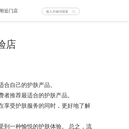
附近门店
验店
适合自己的护肤产品。
费者推荐最适合的护肤产品。
在享受护肤服务的同时，更好地了解
我要加盟
受到一种愉悦的护肤体验。 总之，流