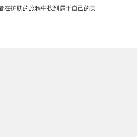
者在护肤的旅程中找到属于自己的美
电话咨询
在线咨询
官方微信
TOP