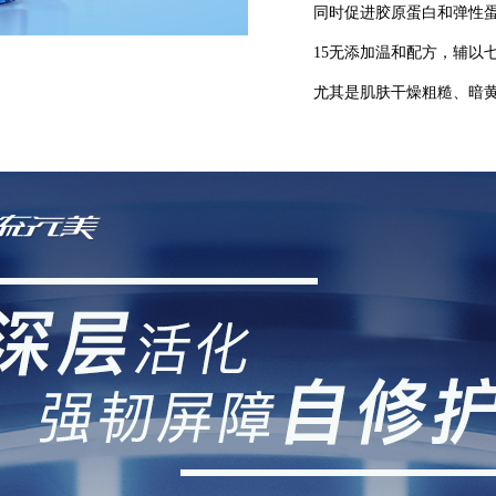
同时促进胶原蛋白和弹性
15无添加温和配方，辅以
尤其是肌肤干燥粗糙、暗