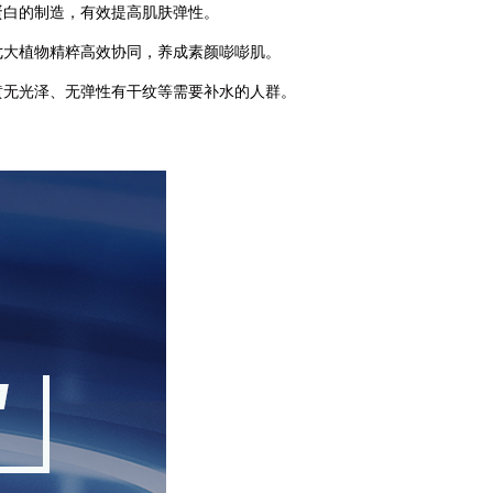
蛋白的制造，有效提高肌肤弹性。
七大植物精粹高效协同，养成素颜嘭嘭肌。
黄无光泽、无弹性有干纹等需要补水的人群。